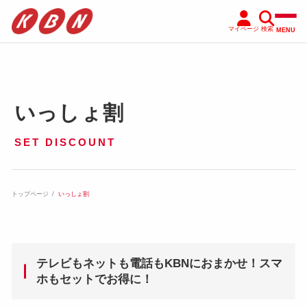
マイページ
検索
MENU
いっしょ割
SET DISCOUNT
トップページ
いっしょ割
テレビもネットも電話もKBNにおまかせ！スマ
ホもセットでお得に！