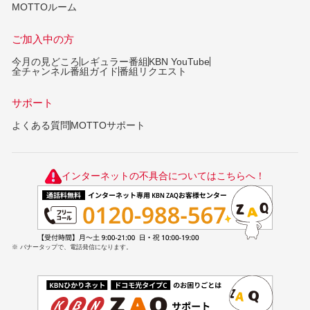
MOTTOルーム
ご加入中の方
今月の見どころ
レギュラー番組
KBN YouTube
全チャンネル番組ガイド
番組リクエスト
サポート
よくある質問
MOTTOサポート
インターネットの不具合についてはこちらへ！
※ バナータップで、電話発信になります。