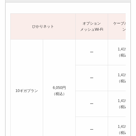
オプション
ケーブルライ
ひかりネット
メッシュWi-Fi
ン
1,419円
ー
（税込）
1,419円
ー
（税込）
6,050円
10ギガプラン
（税込）
1,419円
ー
（税込）
1,419円
ー
（税込）