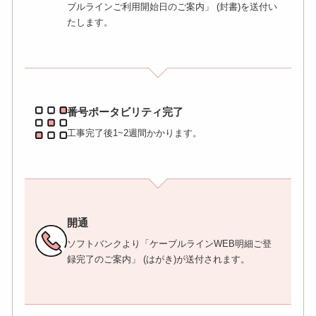
ブルラインご利用開始日のご案内」 (封書)を送付い
たします。
番号ポータビリティ完了
工事完了後1~2週間かかります。
開通
ソフトバンクより「ケーブルラインWEB明細ご登
録完了のご案内」 (はがき)が送付されます。