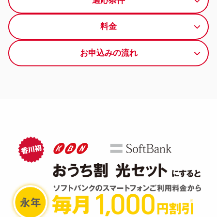
適応条件
料金
お申込みの流れ