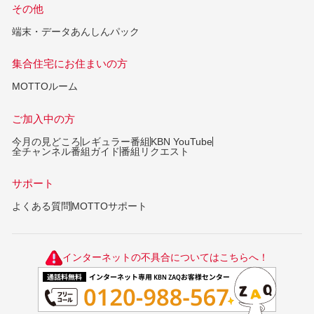
その他
端末・データあんしんパック
集合住宅にお住まいの方
MOTTOルーム
ご加入中の方
今月の見どころ
レギュラー番組
KBN YouTube
全チャンネル番組ガイド
番組リクエスト
サポート
よくある質問
MOTTOサポート
インターネットの不具合についてはこちらへ！