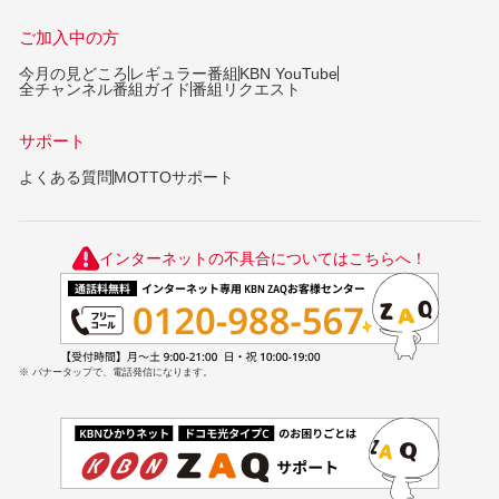
ご加入中の方
今月の見どころ
レギュラー番組
KBN YouTube
全チャンネル番組ガイド
番組リクエスト
サポート
よくある質問
MOTTOサポート
インターネットの不具合についてはこちらへ！
※ バナータップで、電話発信になります。