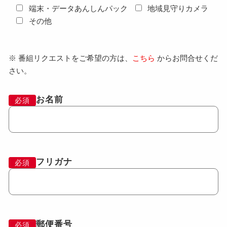
端末・データあんしんパック
地域見守りカメラ
その他
※ 番組リクエストをご希望の方は、
こちら
からお問合せくだ
さい。
お名前
必須
フリガナ
必須
郵便番号
必須