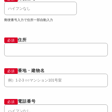
郵便番号入力で住所一部自動入力
住所
必須
番地・建物名
必須
電話番号
必須