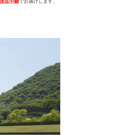
況生中継
でお届けします。