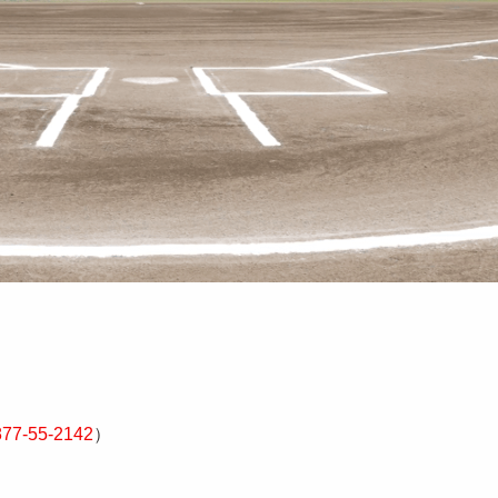
877-55-2142
）