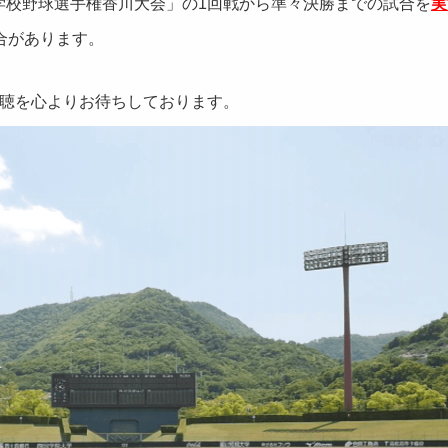
高等学校野球選手権香川大会」の1回戦から準々決勝までの試合を
実
合があります。
聴を心よりお待ちしております。