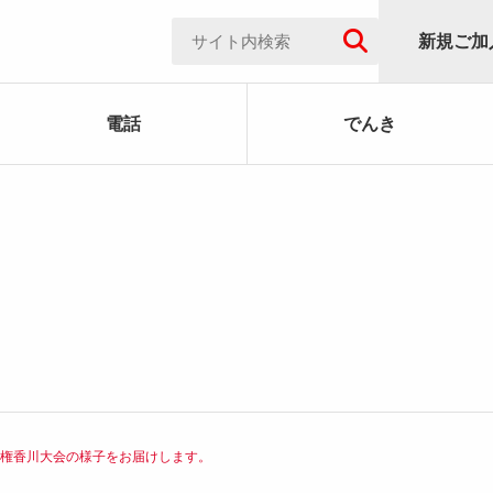
新規ご加
電話
でんき
手権香川大会の様子をお届けします。