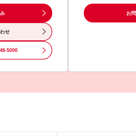
み
お問
わせ
46-5000