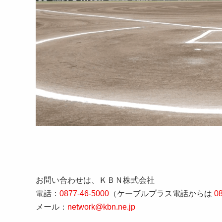
お問い合わせは、ＫＢＮ株式会社
電話：
0877-46-5000
（ケーブルプラス電話からは
0
メール：
network@kbn.ne.jp