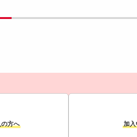
入の方へ
加入