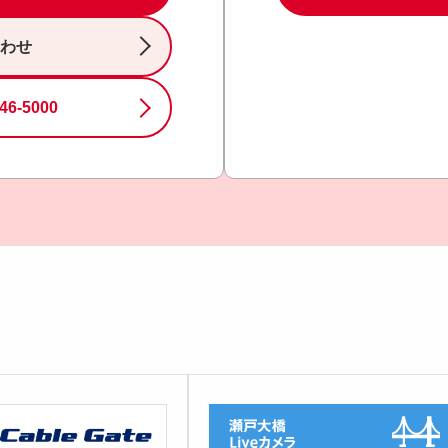
わせ
46-5000