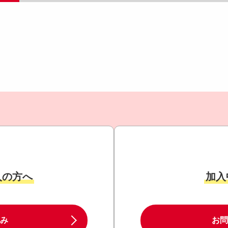
入の方へ
加入
み
お問