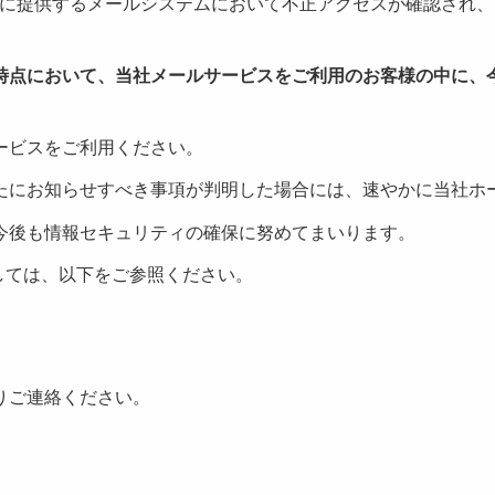
向けに提供するメールシステムにおいて不正アクセスが確認され
。
時点において、当社メールサービスをご利用のお客様の中に、
ービスをご利用ください。
たにお知らせすべき事項が判明した場合には、速やかに当社ホ
今後も情報セキュリティの確保に努めてまいります。
しては、以下をご参照ください。
りご連絡ください。