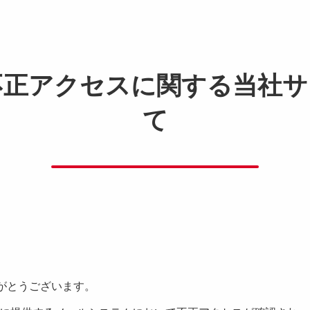
不正アクセスに関する当社サ
て
がとうございます。