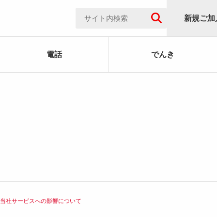
新規ご加
電話
でんき
る当社サービスへの影響について