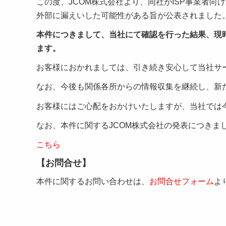
この度、JCOM株式会社より、同社がISP事業者
外部に漏えいした可能性がある旨が公表されました
本件につきまして、当社にて確認を行った結果、現
ます。
お客様におかれましては、引き続き安心して当社サ
なお、今後も関係各所からの情報収集を継続し、新
お客様にはご心配をおかけいたしますが、当社では
なお、本件に関するJCOM株式会社の発表につきま
こちら
【お問合せ】
本件に関するお問い合わせは、
お問合せフォーム
よ