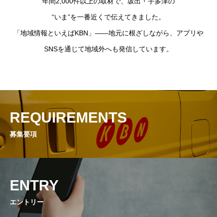
年間2,000件以上の取材で、坂出・宇多津の
“いま”を一番近くで伝えてきました。
「地域情報といえばKBN」――地元に根ざしながら、アプリや
SNSを通じて地域外へも発信しています。
REQUIREMENTS
募集要項
ENTRY
エントリー